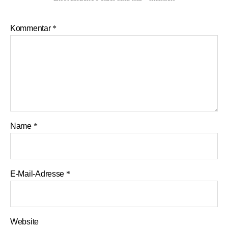
Kommentar
*
Name
*
E-Mail-Adresse
*
Website