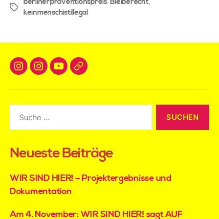
berlinerpräventionspreis
,
Bleiberecht
,
keinmenschistillegal
Neueste Beiträge
WIR SIND HIER! – Projektergebnisse und
Dokumentation
Am 4. November: WIR SIND HIER! sagt AUF