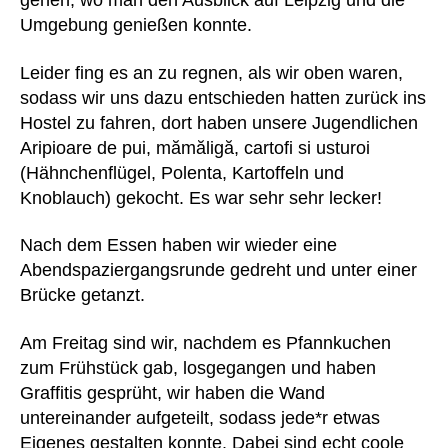
gehen, wo man den Ausblick auf Leipzig und die
Umgebung genießen konnte.
Leider fing es an zu regnen, als wir oben waren,
sodass wir uns dazu entschieden hatten zurück ins
Hostel zu fahren, dort haben unsere Jugendlichen
Aripioare de pui, mămăligă, cartofi si usturoi
(Hähnchenflügel, Polenta, Kartoffeln und
Knoblauch) gekocht. Es war sehr sehr lecker!
Nach dem Essen haben wir wieder eine
Abendspaziergangsrunde gedreht und unter einer
Brücke getanzt.
Am Freitag sind wir, nachdem es Pfannkuchen
zum Frühstück gab, losgegangen und haben
Graffitis gesprüht, wir haben die Wand
untereinander aufgeteilt, sodass jede*r etwas
Eigenes gestalten konnte. Dabei sind echt coole