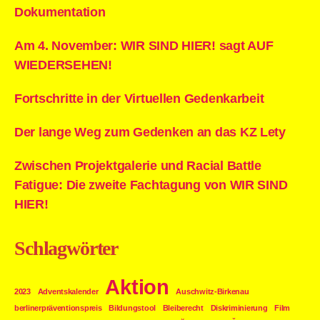
Dokumentation
Am 4. November: WIR SIND HIER! sagt AUF
WIEDERSEHEN!
Fortschritte in der Virtuellen Gedenkarbeit
Der lange Weg zum Gedenken an das KZ Lety
Zwischen Projektgalerie und Racial Battle
Fatigue: Die zweite Fachtagung von WIR SIND
HIER!
Schlagwörter
Aktion
2023
Adventskalender
Auschwitz-Birkenau
berlinerpräventionspreis
Bildungstool
Bleiberecht
Diskriminierung
Film