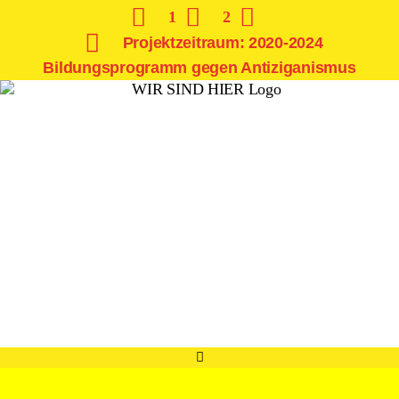
1
2
Projektzeitraum: 2020-2024
Bildungsprogramm gegen Antiziganismus
V
o