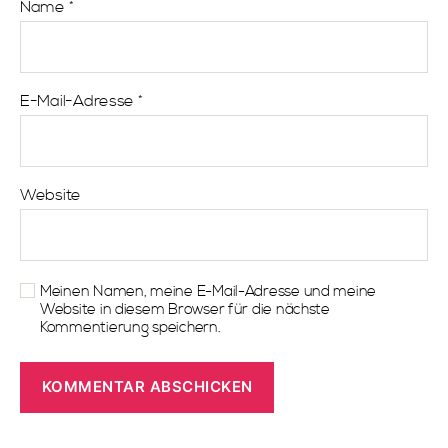
Name
*
E-Mail-Adresse
*
Website
Meinen Namen, meine E-Mail-Adresse und meine
Website in diesem Browser für die nächste
Kommentierung speichern.
A