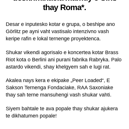
thay Roma*.
Desar e inputesko kotar e grupa, o beshipe ano
Görlitz pe ayni vaht vastisalo intenzivno vash
keripe rafin e lokal ternenge proyektenca.
Shukar vikendi agorisalo e koncertea kotar Brass
Riot kota o Berlini ani purani fabrika Rabryka. Palo
astardo vikendi, shay khelgyem sah e lugi rat.
Akalea nays kera e ekipake „Peer Loaded“, E
Sakson Ternenga Fondaciake, RAA Saxoniake
thay sah terne mansuhengi vash shukar vahti.
Siyem bahtale te ava popale thay shukar ajukera
te dikhatumen popale!