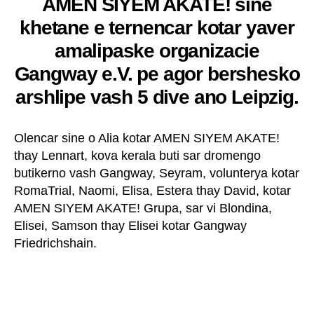
AMEN SIYEM AKATE! sine
khetane e ternencar kotar yaver
amalipaske organizacie
Gangway e.V. pe agor bershesko
arshlipe vash 5 dive ano Leipzig.
Olencar sine o Alia kotar AMEN SIYEM AKATE!
thay Lennart, kova kerala buti sar dromengo
butikerno vash Gangway, Seyram, volunterya kotar
RomaTrial, Naomi, Elisa, Estera thay David, kotar
AMEN SIYEM AKATE! Grupa, sar vi Blondina,
Elisei, Samson thay Elisei kotar Gangway
Friedrichshain.