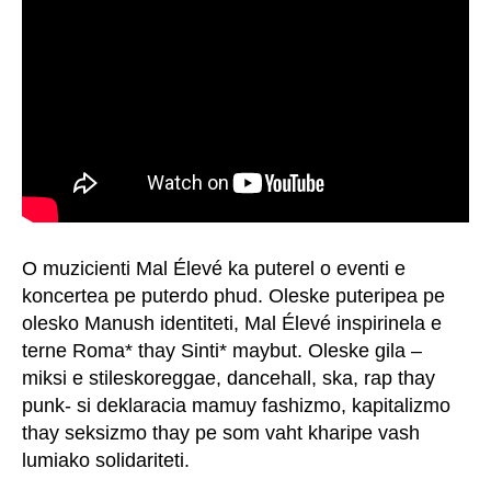
O muzicienti Mal Élevé ka puterel o eventi e
koncertea pe puterdo phud. Oleske puteripea pe
olesko Manush identiteti, Mal Élevé inspirinela e
terne Roma* thay Sinti* maybut. Oleske gila –
miksi e stileskoreggae, dancehall, ska, rap thay
punk- si deklaracia mamuy fashizmo, kapitalizmo
thay seksizmo thay pe som vaht kharipe vash
lumiako solidariteti.