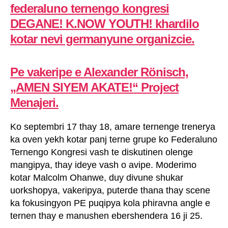
federaluno ternengo kongresi
DEGANE! K.NOW YOUTH! khardilo
kotar nevi germanyune organizcie.
Pe vakeripe e Alexander Rönisch,
„AMEN SIYEM AKATE!“ Project
Menajeri.
Ko septembri 17 thay 18, amare ternenge trenerya
ka oven yekh kotar panj terne grupe ko Federaluno
Ternengo Kongresi vash te diskutinen olenge
mangipya, thay ideye vash o avipe. Moderimo
kotar Malcolm Ohanwe, duy divune shukar
uorkshopya, vakeripya, puterde thana thay scene
ka fokusingyon PE puqipya kola phiravna angle e
ternen thay e manushen ebershendera 16 ji 25.