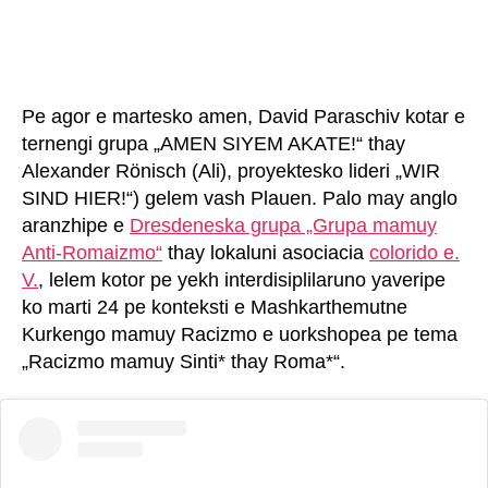
Pe agor e martesko amen, David Paraschiv kotar e
ternengi grupa „AMEN SIYEM AKATE!“ thay
Alexander Rönisch (Ali), proyektesko lideri „WIR
SIND HIER!“) gelem vash Plauen. Palo may anglo
aranzhipe e
Dresdeneska grupa „Grupa mamuy
Anti-Romaizmo“
thay lokaluni asociacia
colorido e.
V.
, lelem kotor pe yekh interdisiplilaruno yaveripe
ko marti 24 pe konteksti e Mashkarthemutne
Kurkengo mamuy Racizmo e uorkshopea pe tema
„Racizmo mamuy Sinti* thay Roma*“.