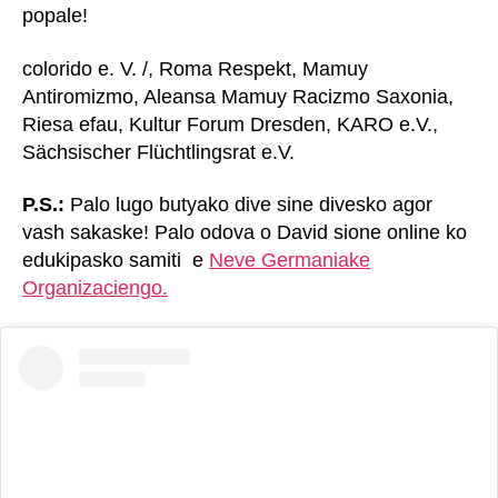
popale!
colorido e. V. /, Roma Respekt, Mamuy
Antiromizmo, Aleansa Mamuy Racizmo Saxonia,
Riesa efau, Kultur Forum Dresden, KARO e.V.,
Sächsischer Flüchtlingsrat e.V.
P.S.:
Palo lugo butyako dive sine divesko agor
vash sakaske! Palo odova o David sione online ko
edukipasko samiti e
Neve Germaniake
Organizaciengo.