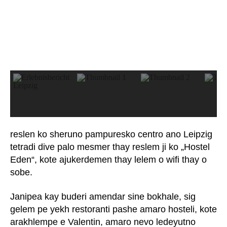
reslen ko sheruno pampuresko centro ano Leipzig
tetradi dive palo mesmer thay reslem ji ko „Hostel
Eden“, kote ajukerdemen thay lelem o wifi thay o
sobe.
Janipea kay buderi amendar sine bokhale, sig
gelem pe yekh restoranti pashe amaro hosteli, kote
arakhlempe e Valentin, amaro nevo ledeyutno