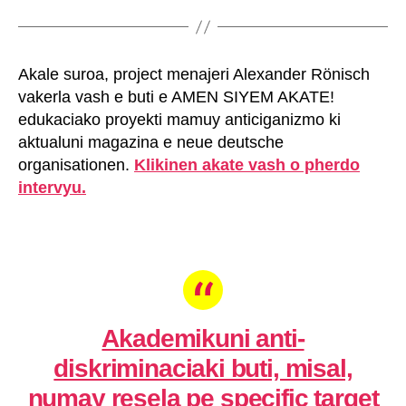
Akale suroa, project menajeri Alexander Rönisch
vakerla vash e buti e AMEN SIYEM AKATE!
edukaciako proyekti mamuy anticiganizmo ki
aktualuni magazina e neue deutsche
organisationen.
Klikinen akate vash o pherdo
intervyu.
Akademikuni anti-
diskriminaciaki buti, misal,
numay resela pe specific target