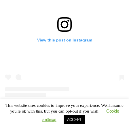
View this post on Instagram
This website uses cookies to improve your experience. We'll assume
A post shared by Ali /RomaTrial e.V. (@doktor_ali_romatrial)
Cookie
you're ok with this, but you can opt-out if you wish.
settings
ACCEPT