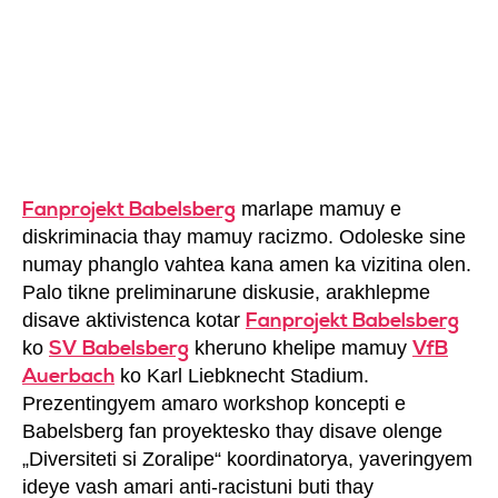
Fanprojekt Babelsberg
marlape mamuy e
diskriminacia thay mamuy racizmo. Odoleske sine
numay phanglo vahtea kana amen ka vizitina olen.
Palo tikne preliminarune diskusie, arakhlepme
Fanprojekt Babelsberg
disave aktivistenca kotar
SV Babelsberg
VfB
ko
kheruno khelipe mamuy
Auerbach
ko Karl Liebknecht Stadium.
Prezentingyem amaro workshop koncepti e
Babelsberg fan proyektesko thay disave olenge
„Diversiteti si Zoralipe“ koordinatorya, yaveringyem
ideye vash amari anti-racistuni buti thay